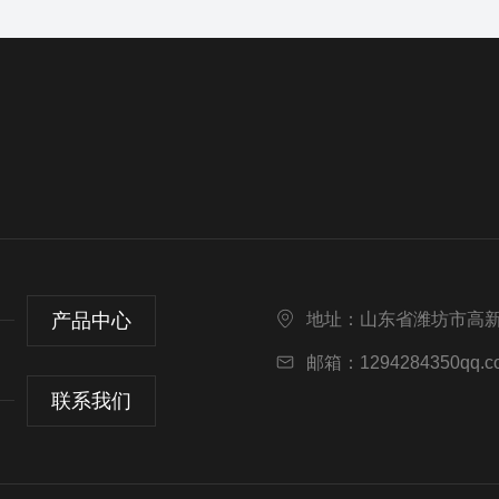
产品中心
地址：山东省潍坊市高
邮箱：1294284350qq.c
联系我们