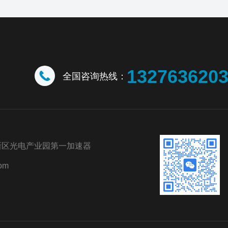
132763620
全国咨询热线：
新区光电产业园第一加速器
om