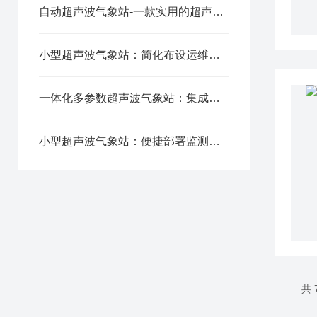
自动超声波气象站-一款实用的超声波气象站2024全+境+派+送
小型超声波气象站：简化布设运维难度，适配多场景气象观测
一体化多参数超声波气象站：集成五项监测要素，简化野外观测流程
小型超声波气象站：便捷部署监测，适配多场景气象观测
共 