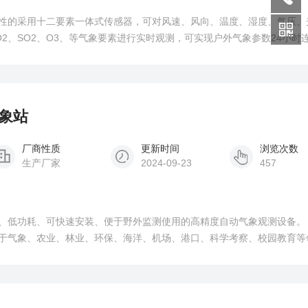
性的采用十二要素一体式传感器，可对风速、风向、温度、湿度、气压、
、NO2、SO2、O3、等气象要素进行实时观测，可实现户外气象参数24小时
十二项参数一次性输出给用户。
气象站
厂商性质
更新时间
浏览次数
生产厂家
2024-09-23
457
、低功耗、可快速安装、便于野外监测使用的高精度自动气象观测设备。
于气象、农业、林业、环保、海洋、机场、港口、科学考察、校园教育等