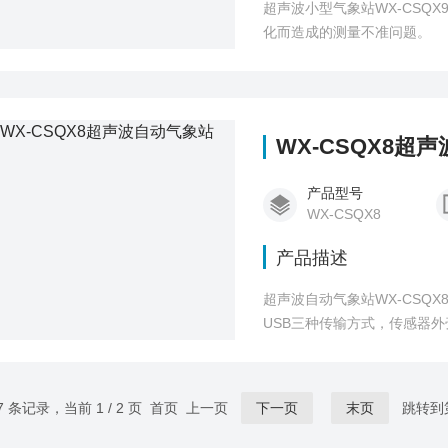
超声波小型气象站WX-CS
化而造成的测量不准问题。
WX-CSQX8超
产品型号
WX-CSQX8
产品描述
超声波自动气象站WX-CSQ
USB三种传输方式，传感器外
7 条记录，当前 1 / 2 页 首页 上一页
下一页
末页
跳转到