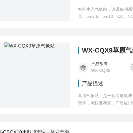
智能生态气象站，该设备创新
量、pm2.5、pm10、CO
监测，通过数字量通讯接口将
WX-CQX9草原
产品型号
WX-CQX9
产品描述
草原气象站，是一款高度集成
调试，可快速布置，广泛运用