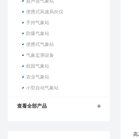
2
超声波气象站
3
便携式风速风向仪
4
手持气象站
5
6
防爆气象站
便携式气象站
1
2
气象监测设备
3
校园气象站
4
5
农业气象站
6
小型自动气象站
7
8
9
查看全部产品
1
1
1
高