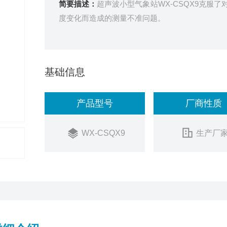
简要描述：
超声波小型气象站WX-CSQX9克服
度变化而造成的测量不准问题。
基础信息
产品型号
厂商性质
WX-CSQX9
生产厂