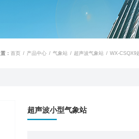
位置：
首页
/
产品中心
/
气象站
/
超声波气象站
/ WX-CSQ
超声波小型气象站