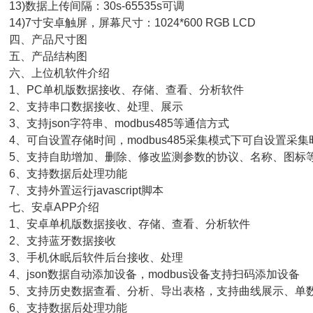
3)数据上传间隔：30s-65535s可调
4)7寸安卓触屏，屏幕尺寸：1024*600 RGB LCD
四、产品尺寸图
五、产品结构图
六、上位机软件介绍
、PC单机版数据接收、存储、查看、分析软件
、支持串口数据接收、处理、展示
、支持json字符串、modbus485等通信方式
、可自设置存储时间，modbus485采集模式下可自设置采集
、支持自助增加、删除、修改监测参数的协议、名称、图标
、支持数据后处理功能
、支持外置运行javascript脚本
、安卓APP介绍
、安卓单机版数据接收、存储、查看、分析软件
、支持蓝牙数据接收
、手机休眠后软件后台接收、处理
、json数据自动添加设备，modbus设备支持扫码添加设备
、支持历史数据查看、分析、导出表格，支持曲线展示、单
、支持数据后处理功能