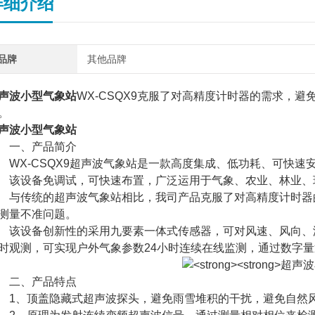
详细介绍
品牌
其他品牌
声波小型气象站
WX-CSQX9克服了对高精度计时器的需求，
。
声波小型气象站
一、产品简介
X-CSQX9超声波气象站是一款高度集成、低功耗、可快速
设备免调试，可快速布置，广泛运用于气象、农业、林业、环
传统的超声波气象站相比，我司产品克服了对高精度计时器的
测量不准问题。
设备创新性的采用九要素一体式传感器，可对风速、风向、温度、
时观测，可实现户外气象参数24小时连续在线监测，通过数字
二、产品特点
、顶盖隐藏式超声波探头，避免雨雪堆积的干扰，避免自然