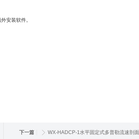
额外安装软件。
。
下一篇
WX-HADCP-1水平固定式多普勒流速剖