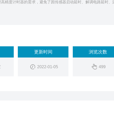
了对高精度计时器的需求，避免了因传感器启动延时、解调电路延时、
更新时间
浏览次数
家
2022-01-05
499