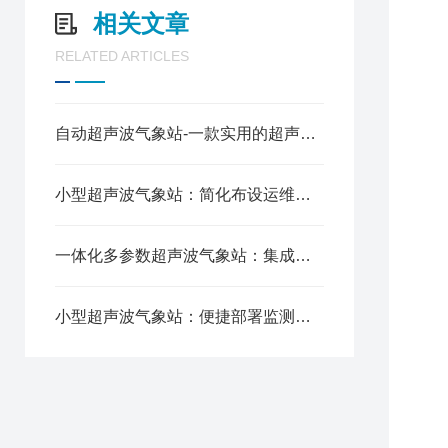
1
相关文章
1
RELATED ARTICLES
1
自动超声波气象站-一款实用的超声波气象站2024全+境+派+送
2
3
小型超声波气象站：简化布设运维难度，适配多场景气象观测
4
5
6
一体化多参数超声波气象站：集成五项监测要素，简化野外观测流程
7
七
小型超声波气象站：便捷部署监测，适配多场景气象观测
1
2
3
4
5
6