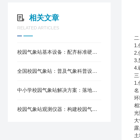
相关文章
RELATED ARTICLES
二
1
校园气象站基本设备：配齐标准硬件设施，搭建专业科普平台
2
3
4
全国校园气象站：普及气象科普设施，推进科创教育均衡发展
三
1
中小学校园气象站解决方案：落地气象科普教学，打造校园科教体系
名
环
相
校园气象站观测仪器：构建校园气象科学观测平台
光
大
露
土