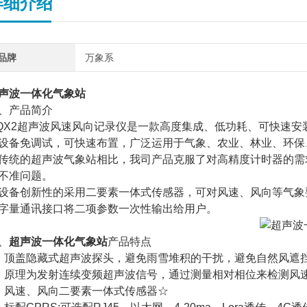
详细介绍
品牌
万象系
声波一体化气象站
、产品简介
QX2超声波风速风向记录仪是一款高度集成、低功耗、可快速
设备免调试，可快速布置，广泛运用于气象、农业、林业、环保
传统的超声波气象站相比，我司产品克服了对高精度计时器的需
不准问题。
设备创新性的采用二要素一体式传感器，可对风速、风向等气象
字量通讯接口将二项参数一次性输出给用户。
、
超声波一体化气象站
产品特点
、顶盖隐藏式超声波探头，避免雨雪堆积的干扰，避免自然风遮
、原理为发射连续变频超声波信号，通过测量相对相位来检测风
、风速、风向二要素一体式传感器☆