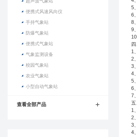
4
超声波气象站
5
便携式风速风向仪
6
手持气象站
8
9
防爆气象站
1
便携式气象站
四
1
气象监测设备
2
校园气象站
3
4
农业气象站
5
小型自动气象站
6
7
五
查看全部产品
1
2
3
4