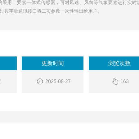
的采用二要素一体式传感器，可对风速、风向等气象要素进行实时
通过数字量通讯接口将二项参数一次性输出给用户。
更新时间
浏览次数
家
2025-08-27
163