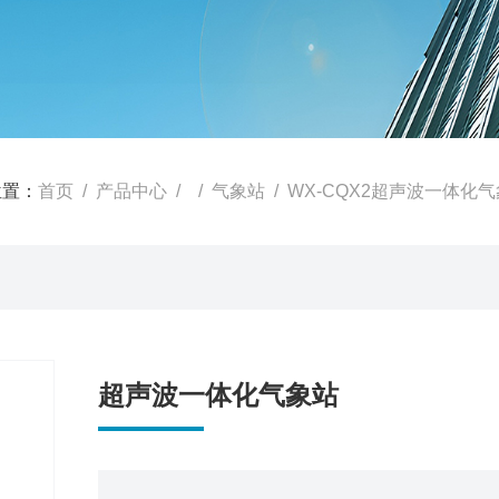
位置：
首页
/
产品中心
/ /
气象站
/ WX-CQX2超声波一体化
超声波一体化气象站