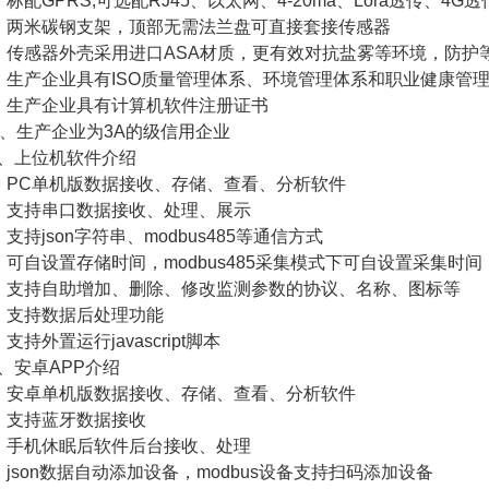
、标配GPRS;可选配RJ45、以太网、4-20ma、Lora透传、4
、两米碳钢支架，顶部无需法兰盘可直接套接传感器
、传感器外壳采用进口ASA材质，更有效对抗盐雾等环境，防护等
、生产企业具有ISO质量管理体系、环境管理体系和职业健康管
、生产企业具有计算机软件注册证书
0、生产企业为3A的级信用企业
、上位机软件介绍
、PC单机版数据接收、存储、查看、分析软件
、支持串口数据接收、处理、展示
、支持json字符串、modbus485等通信方式
、可自设置存储时间，modbus485采集模式下可自设置采集时间
、支持自助增加、删除、修改监测参数的协议、名称、图标等
、支持数据后处理功能
、支持外置运行javascript脚本
、安卓APP介绍
、安卓单机版数据接收、存储、查看、分析软件
、支持蓝牙数据接收
、手机休眠后软件后台接收、处理
、json数据自动添加设备，modbus设备支持扫码添加设备