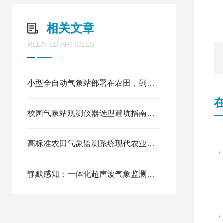
相关文章
RELATED ARTICLES
小型全自动气象站部署在农田，到底能省多少人工成本
校园气象站观测仪器选型避坑指南：防水、防雷、抗风，这5个指标一个都不能少！
高标准农田气象监测系统现代农业的“智慧天眼”
静默感知：一体化超声波气象监测站的技术进化论