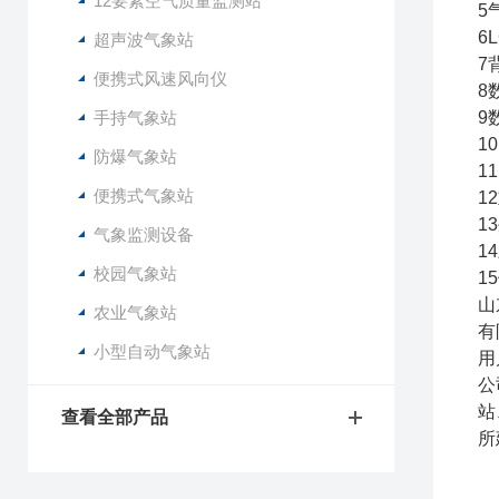
12要素空气质量监测站
5
6
超声波气象站
7
便携式风速风向仪
8
手持气象站
9
1
防爆气象站
1
便携式气象站
1
1
气象监测设备
1
校园气象站
1
山
农业气象站
有
小型自动气象站
用
公
站
查看全部产品
所