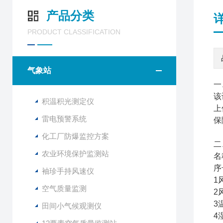
产品分类
PRODUCT CLASSIFICATION
气象站
一
该
积温积光测定仪
上
雷电预警系统
保
化工厂防爆监控方案
二
农业环境保护监测站
名
序
袖珍手持风速仪
1
空气质量监测
2风
3
田间小气候观测仪
4