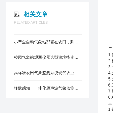
相关文章
RELATED ARTICLES
小型全自动气象站部署在农田，到底能省多少人工成本
二
1
校园气象站观测仪器选型避坑指南：防水、防雷、抗风，这5个指标一个都不能少！
2
3
高标准农田气象监测系统现代农业的“智慧天眼”
4
5
6
静默感知：一体化超声波气象监测站的技术进化论
7
8
三
1