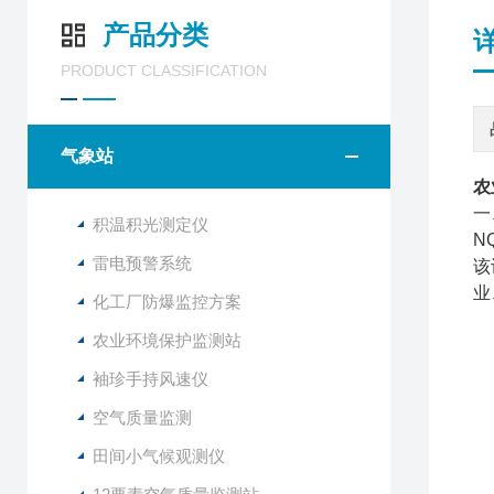
产品分类
PRODUCT CLASSIFICATION
气象站
农
一
积温积光测定仪
N
雷电预警系统
该
业
化工厂防爆监控方案
农业环境保护监测站
袖珍手持风速仪
空气质量监测
田间小气候观测仪