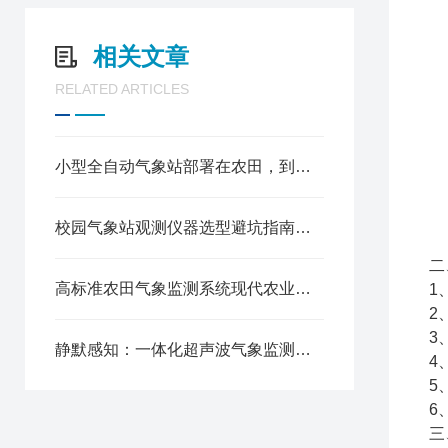
相关文章
RELATED ARTICLES
小型全自动气象站部署在农田，到底能省多少人工成本
校园气象站观测仪器选型避坑指南：防水、防雷、抗风，这5个指标一个都不能少！
二
高标准农田气象监测系统现代农业的“智慧天眼”
1
2
3
静默感知：一体化超声波气象监测站的技术进化论
4
5
6
三