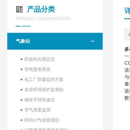
产品分类
PRODUCT CLASSIFICATION
气象站
多
一
积温积光测定仪
C
雷电预警系统
该
与
化工厂防爆监控方案
量
农业环境保护监测站
该
数
袖珍手持风速仪
空气质量监测
田间小气候观测仪