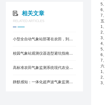
5
6
相关文章
7
RELATED ARTICLES
五
1
2
3
小型全自动气象站部署在农田，到底能省多少人工成本
4
5
校园气象站观测仪器选型避坑指南：防水、防雷、抗风，这5个指标一个都不能少！
6
7
六
高标准农田气象监测系统现代农业的“智慧天眼”
1
2
静默感知：一体化超声波气象监测站的技术进化论
3