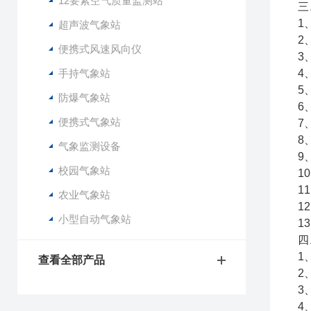
12要素空气质量监测站
三
1
超声波气象站
2
便携式风速风向仪
3
手持气象站
4
5
防爆气象站
6
便携式气象站
7
8
气象监测设备
9
校园气象站
1
1
农业气象站
1
小型自动气象站
1
四
1
查看全部产品
2
3
4