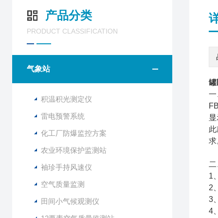
产品分类
PRODUCT CLASSIFICATION
气象站
罐
一
积温积光测定仪
F
雷电预警系统
显
此
化工厂防爆监控方案
求
农业环境保护监测站
二
袖珍手持风速仪
1
空气质量监测
2
3
田间小气候观测仪
4