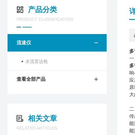
产品分类
PRODUCT CLASSIFICATION
流速仪
多
一
水流雷达枪
多
响
查看全部产品
应
原
大
二
传
相关文章
能
RELATED ARTICLES
能