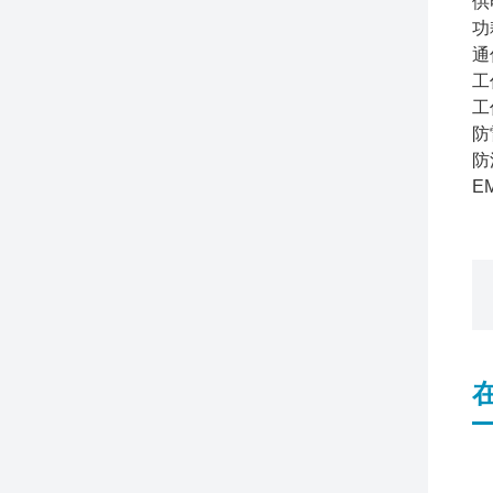
供
功
通
工
工
防
防
E