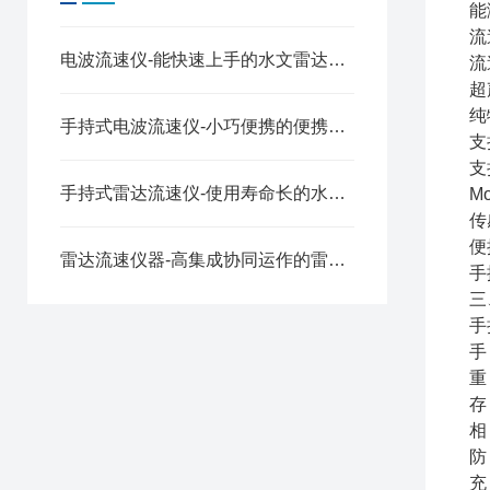
能
流
电波流速仪-能快速上手的水文雷达测速仪2025（万象推荐）
流
超
纯
手持式电波流速仪-小巧便携的便携式svr测速仪2025（万象推荐）
支
支
手持式雷达流速仪-使用寿命长的水流雷达枪2025（万象推荐）
M
传
便
雷达流速仪器-高集成协同运作的雷达流速仪价格2025（万象推荐）
手
三
手
手
重 
存
相
防
充