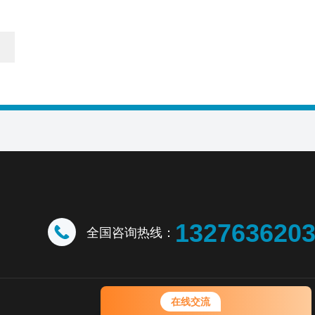
132763620
全国咨询热线：
您好！欢迎前来咨询，很高兴为您
在线交流
服务，请问您要咨询什么问题呢？