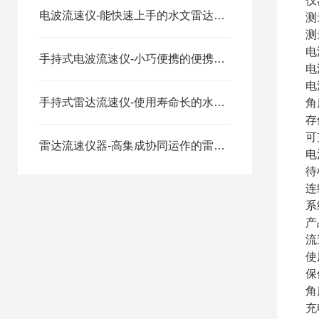
仪
电波流速仪-能快速上手的水文雷达测速仪2025（万象推荐）
测
测
电
手持式电波流速仪-小巧便携的便携式svr测速仪2025（万象推荐）
电
电
手持式雷达流速仪-使用寿命长的水流雷达枪2025（万象推荐）
角
存
可
雷达流速仪器-高集成协同运作的雷达流速仪价格2025（万象推荐）
电
待
连
系
产
流
使
保
角
充