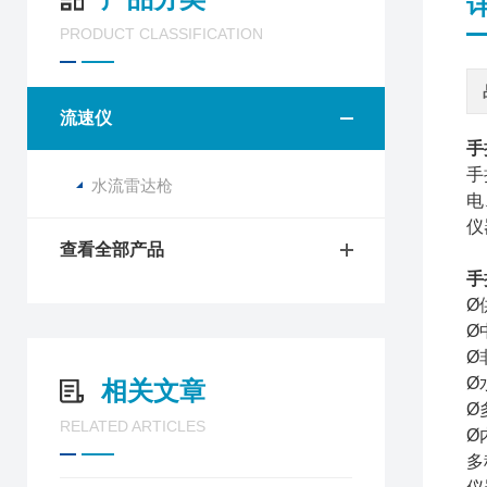
PRODUCT CLASSIFICATION
流速仪
手
手
水流雷达枪
电
仪
查看全部产品
手
Ø
Ø
Ø
Ø
相关文章
Ø
RELATED ARTICLES
Ø
多