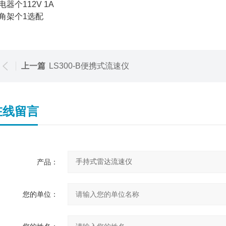
电器个112V 1A
角架个1选配
上一篇
LS300-B便携式流速仪
在线留言
产品：
您的单位：