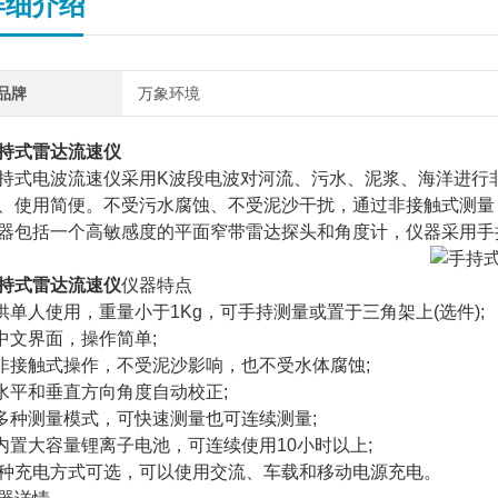
详细介绍
品牌
万象环境
持式雷达流速仪
持式电波流速仪采用K波段电波对河流、污水、泥浆、海洋进行
、使用简便。不受污水腐蚀、不受泥沙干扰，通过非接触式测量
器包括一个高敏感度的平面窄带雷达探头和角度计，仪器采用手
持式雷达流速仪
仪器特点
供单人使用，重量小于1Kg，可手持测量或置于三角架上(选件);
中文界面，操作简单;
非接触式操作，不受泥沙影响，也不受水体腐蚀;
水平和垂直方向角度自动校正;
多种测量模式，可快速测量也可连续测量;
内置大容量锂离子电池，可连续使用10小时以上;
种充电方式可选，可以使用交流、车载和移动电源充电。