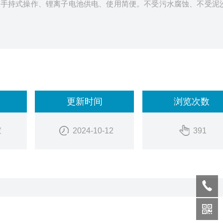
、手持式操作、锂离子电池供电、使用简便。不受污水腐蚀、不受泥
更新时间
浏览次数
家
2024-10-12
391