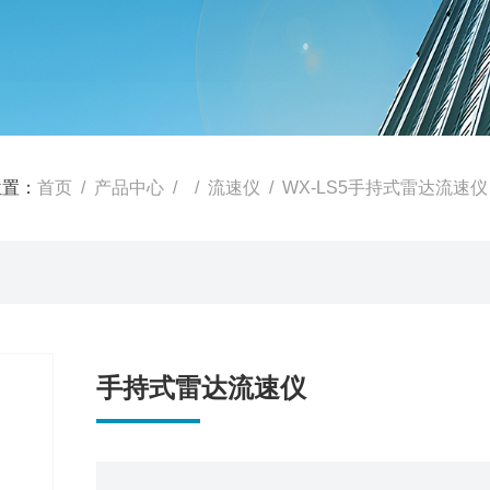
位置：
首页
/
产品中心
/ /
流速仪
/ WX-LS5手持式雷达流速仪
手持式雷达流速仪