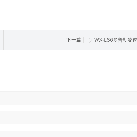
下一篇
WX-LS6多普勒流