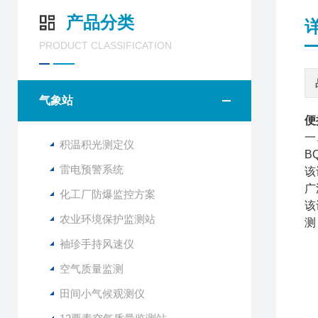
产品分类
PRODUCT CLASSIFICATION
气象站
便
一
积温积光测定仪
B
雷电预警系统
该
广
化工厂防爆监控方案
该
农业环境保护监测站
测
袖珍手持风速仪
空气质量监测
田间小气候观测仪