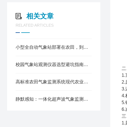
相关文章
RELATED ARTICLES
小型全自动气象站部署在农田，到底能省多少人工成本
校园气象站观测仪器选型避坑指南：防水、防雷、抗风，这5个指标一个都不能少！
二
1
高标准农田气象监测系统现代农业的“智慧天眼”
2
3
4
静默感知：一体化超声波气象监测站的技术进化论
5
6
三
1