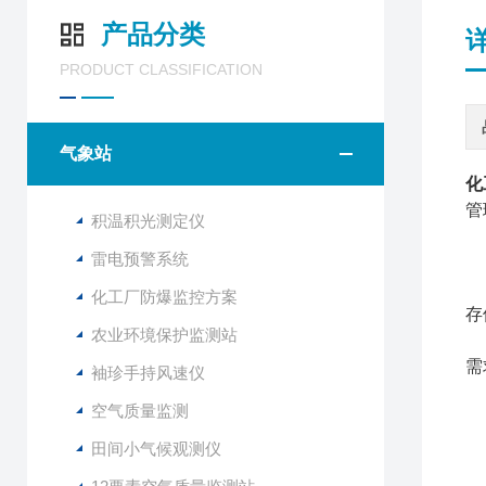
产品分类
PRODUCT CLASSIFICATION
气象站
化
管
积温积光测定仪
雷电预警系统
W
化工厂防爆监控方案
存
农业环境保护监测站
此
需
袖珍手持风速仪
空气质量监测
二
1
田间小气候观测仪
2