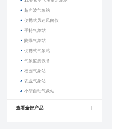
12要素空气质量监测站
3
4
超声波气象站
三
便携式风速风向仪
1
手持气象站
2
3
防爆气象站
4
便携式气象站
5
6
气象监测设备
7
校园气象站
8
9
农业气象站
四
小型自动气象站
1
2
3
查看全部产品
4
5
6