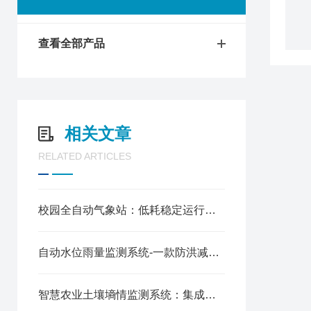
查看全部产品
相关文章
RELATED ARTICLES
校园全自动气象站：低耗稳定运行，夯实科创校园基建
自动水位雨量监测系统-一款防洪减灾的实时在线水位监测站2024全+境+派+送
智慧农业土壤墒情监测系统：集成多维监测，赋能智慧灌溉