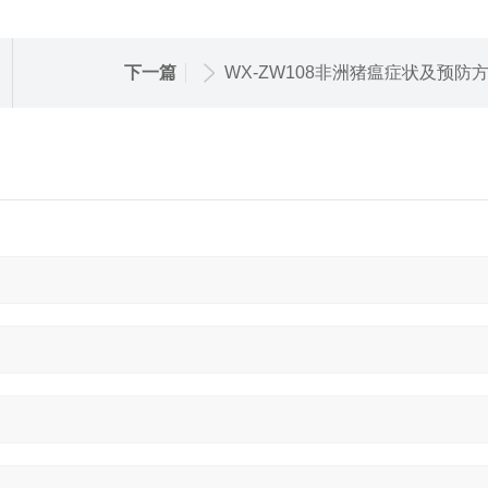
下一篇
WX-ZW108非洲猪瘟症状及预防