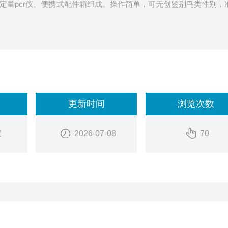
定量pcr仪、便携式配件箱组成。操作简单，可无创鉴别鸟类性别，
更新时间
浏览次数
家
2026-07-08
70