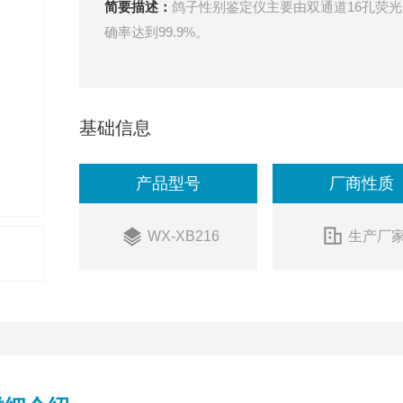
简要描述：
鸽子性别鉴定仪主要由双通道16孔荧光
确率达到99.9%。
基础信息
产品型号
厂商性质
WX-XB216
生产厂