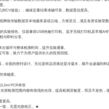
度。
异（孔间CV值低），确保定量结果准确可靠，数据置信度高。
i无线网络传输数据至本地服务器或云端，方便灵活，满足各类实验室
l）的实验报告。仪器兼容USB热敏打印机、蓝牙无线打印机及常规A4
档与即时分享。
单次循环与整体检测时间，提升实验通量。
定可靠，致力于为用户提供长久的投资回报。
加热控温，全面的密封设计。无论是样品溶液还是冷凝水，都不会渗漏到样
温的准确度。
2ml PCR单管
整个光谱检测范围内都有很强的光强，提高检测灵敏度，而且不发热，
度更高。
一致，无需光路校正。★