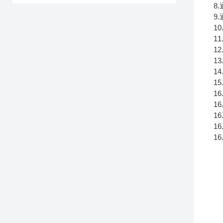
8
9
1
1
1
1
1
1
1
1
1
1
1