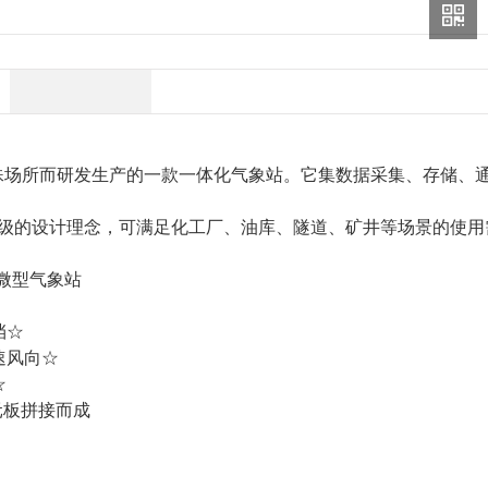
殊场所而研发生产的一款一体化气象站。它集数据采集、存储、
级的设计理念，可满足化工厂、油库、隧道、矿井等场景的使用
挡☆
速风向☆
☆
单元板拼接而成