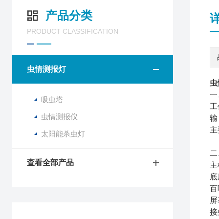
产品分类
PRODUCT CLASSIFICATION
虫情测报灯
虫
一
吸虫塔
工
虫情测报仪
输
主
太阳能杀虫灯
二
查看全部产品
主
底
百
屏
接