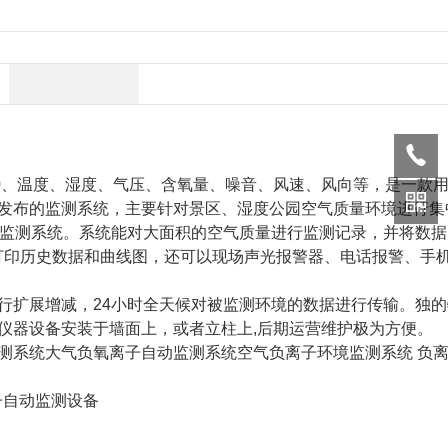
10、温度、湿度、气压、含氧量、噪音、风速、风向等，是一款
发布的监测系统，主要针对景区、湿度公园空气质量环境进行集
化监测系统。系统能对大面积的空气质量进行监测记录，并将数据
打印历史数据和曲线图，还可以现场声光报警器、电话报警、手
行扩展增减，24小时全天候对被监测环境的数据进行传输。独的
仪器设备安装于墙面上，或者立柱上,后期运营维护极为方便。
测系统大气负氧离子自动监测系统空气负离子环境监测系统 负