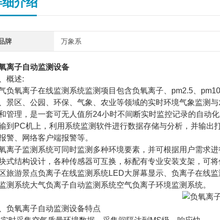
详细介绍
品牌
万象系
氧离子自动监测设备
、概述:
气负氧离子在线监测系统监测项目包含负氧离子、pm2.5、pm
、景区、公园、环保、气象、农业等领域的实时环境气象监测与
和管理，是一套可无人值所24小时不间断实时监控记录的自动
输到PC机上，利用系统监测软件进行数据存储与分析，并输出
报警、网络客户端报警等。
氧离子监测系统可同时监测多种环境要素，并可根据用户需求进
块式结构设计，各种传感器可互换，标配有专业安装支架，可将
区旅游景点负离子在线监测系统LED大屏幕显示、负离子在线监
监测系统大气负离子自动监测系统空气负离子环境监测系统。
、负氧离子自动监测设备特点