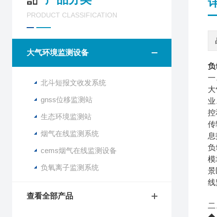
PRODUCT CLASSIFICATION
大气环境监测设备
负
一
北斗短报文收发系统
大
gnss位移监测站
业
控
生态环境监测站
传
烟气在线监测系统
息
负
cems烟气在线监测设备
模
负氧离子监测系统
景
线
查看全部产品
二