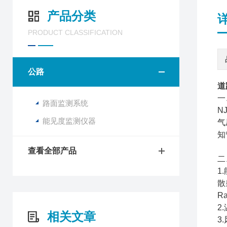
产品分类
PRODUCT CLASSIFICATION
公路
道
一
路面监测系统
N
能见度监测仪器
气
知
查看全部产品
二
1
散
Ra
2
相关文章
3