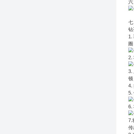
六
七
钻
1
圈
2
3
顿
4
5
6
7
传