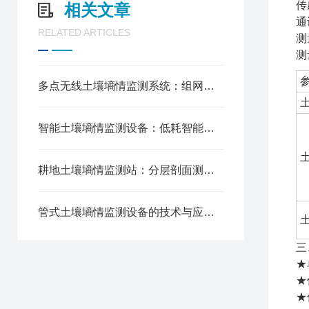
传
相关文章
通
RELATED ARTICLES
测
测
多点无线土壤墒情监测系统：组网全域监测，构建农田水土智能感知网络
智能土壤墒情监测设备：低耗智能测报，赋能精准农业节水灌溉
耕地土壤墒情监测站：分层剖面测报，科学守护耕地水土生态健康
管式土壤墒情监测设备的技术与应用解析
三
★
★
★