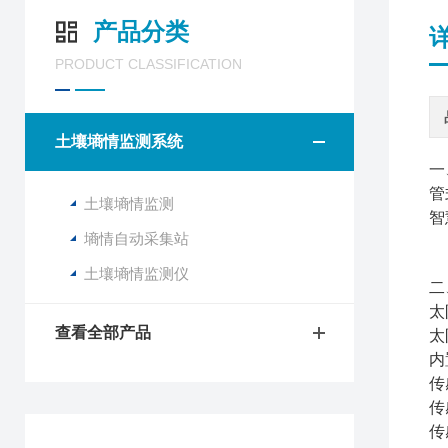
产品分类
PRODUCT CLASSIFICATION
土壤墒情监测系统
一
管
土壤墒情监测
智
墒情自动采集站
土壤墒情监测仪
二
太
查看全部产品
太
内
传
传
传