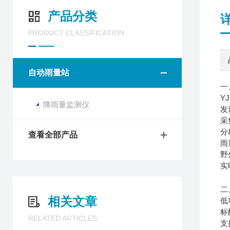
产品分类
PRODUCT CLASSIFICATION
自动雨量站
一
Y
降雨量监测仪
发
采
分
查看全部产品
雨
野
实
二
相关文章
低
标
RELATED ARTICLES
支