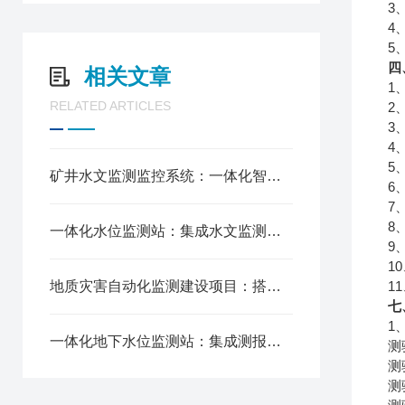
3
4
5
四
相关文章
1
RELATED ARTICLES
2
3
4
5
矿井水文监测监控系统：一体化智能管控，筑牢矿山防水害安全屏障
6
7
8
一体化水位监测站：集成水文监测功能，实现水域智能值守
9
1
地质灾害自动化监测建设项目：搭建水文监测体系，筑牢地质灾害防线
1
七
1
一体化地下水位监测站：集成测报硬件设备，构建智能水文监测体系
测
测
测