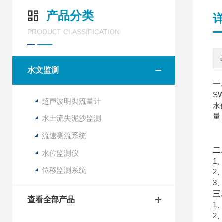
产品分类
PRODUCT CLASSIFICATION
水文监测
一
S
超声波明渠流量计
水
量
水土流失泥沙监测
流速测流系统
二
水位监测仪
1
位移监测系统
2
3
三
查看全部产品
1
2