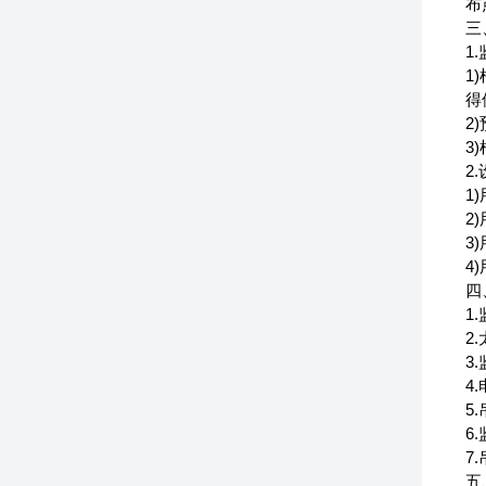
布
三
1
1
得
2
3
2
1
2
3
4
四
1
2
3
4
5
6
7
五