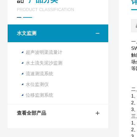
PRODUCT CLASSIFICATION
水文监测
一
S
超声波明渠流量计
触
场
水土流失泥沙监测
等
流速测流系统
水位监测仪
二
位移监测系统
1
2
3
查看全部产品
三
1
2
3