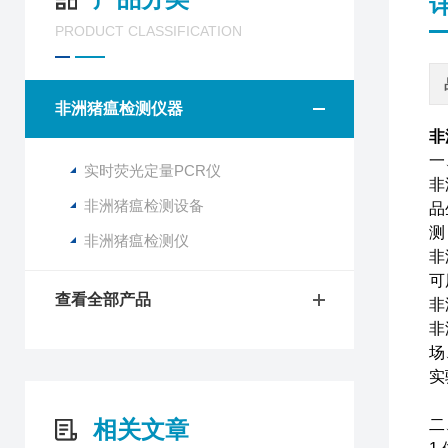
PRODUCT CLASSIFICATION
非洲猪瘟检测仪器
非
一
实时荧光定量PCR仪
非
非洲猪瘟检测设备
品
测
非洲猪瘟检测仪
非
可
查看全部产品
非
非
场
实
相关文章
二