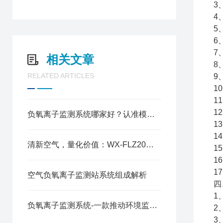
3
4
5
6
7
相关文章
8
RELATED ARTICLES
9
1
1
1
负氧离子监测系统哪家好？认准模块化高稳机型，适配多场景生态监测
1
1
清新空气，量化价值：WX-FLZ20景区负氧离子监测系统应用全解析
1
1
1
空气负氧离子监测站系统组成解析
四
1
负氧离子监测系统-一款推动环境监测的负氧离子环境监测系统2025全+境+派+送
2
3