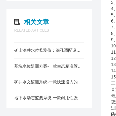
3
4
5
相关文章
6
7
RELATED ARTICLES
8
9
1
矿山深井水位监测仪：深孔适配设计，筑牢地下安全防线
1
1
1
基坑水位监测方案-一款生态精准管理的地下水位监测仪器2025全+境+派+送
1
1
矿井水文监测系统-一款快速投入的400米地下水位监测仪2025全+境+派+送
三
直
最
地下水动态监测系统-一款耐用性强的地下水位监测仪器2025全+境+派+送
变
过
防