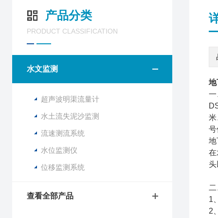
产品分类
PRODUCT CLASSIFICATION
水文监测
地
一
超声波明渠流量计
D
水土流失泥沙监测
米
号
流速测流系统
地
水位监测仪
在
头
位移监测系统
二
查看全部产品
1
2