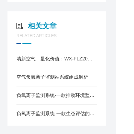
3
4
5
6
相关文章
7
RELATED ARTICLES
8
9
1
1
清新空气，量化价值：WX-FLZ20景区负氧离子监测系统应用全解析
1
空气负氧离子监测站系统组成解析
1
2
3
负氧离子监测系统-一款推动环境监测的负氧离子环境监测系统2025全+境+派+送
4
5
负氧离子监测系统-一款生态评估的空气负氧离子监测系统2025全+境+派+送