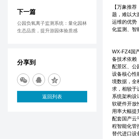
【万象推荐
下一篇
题，难以大
运维的优势
公园负氧离子监测系统：量化园林
化监测、智
生态品质，提升游园体验质感
WX-FZ
备技术依赖
分享到
配景区、公
设备核心性
境数据，全
求，相较于
系统架构设
返回列表
软硬件开放
用率大幅提
配套国产云
程智能化管
替代进口设