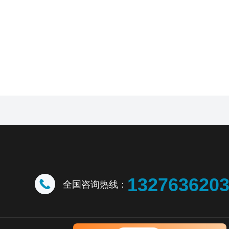
132763620
全国咨询热线：