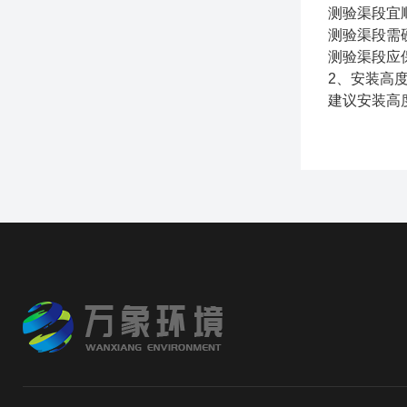
测验渠段宜
测验渠段需
测验渠段应
2、安装高
建议安装高度