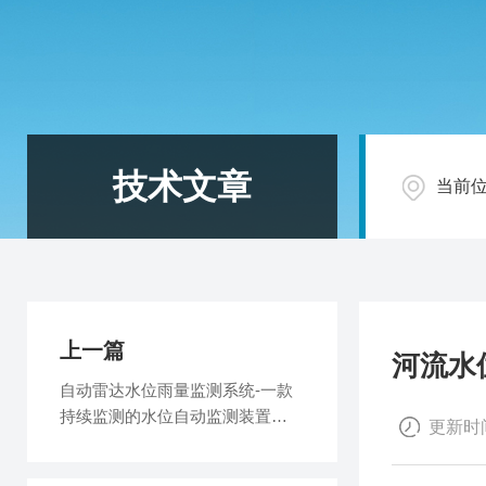
技术文章
当前
上一篇
河流水
自动雷达水位雨量监测系统-一款
持续监测的水位自动监测装置
更新时间
2025全+境+派+送