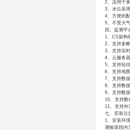
2、适用于
3、水位采
4、方便的
5、不受大
四、监测平
1、CS架
2、支持多
3、支持实
4、云服务
5、支持短
6、支持地
7、支持数
8、支持数
9、支持数据
10、支持
11、支持外置
七、安装注
1、安装环
测验渠段内