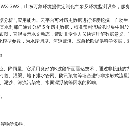
：WX-SW2，山东万象环境提供定制化气象及环境监测设备，服
数据分析与应用能力。云平台可对历史数据进行深度挖掘，自动生成 
如某水利部门通过分析 5 年历史数据，精准预判流域汛期集中时
分布图，直观展示水文动态，帮助非专业人员快速理解数据意义。
化模型参数，为水库调度、河道疏浚、应急抢险提供科学依据，
位、降雨量。它采用良好的K波段平面雷达技术，通过非接触的
河道、灌渠、地下排水管网、防汛预警等场合进行非接触式流量
度、泥沙、河流污染物、水面漂浮物等因素的影响。
量。
漂浮物等影响。