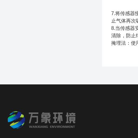
7.将传感
止气体再次
8.当传感
清除，防止
掩埋法：使