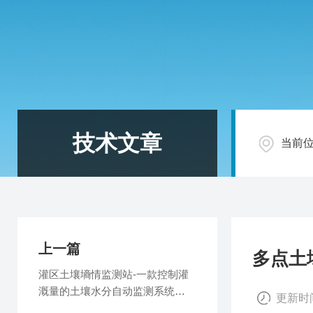
技术文章
当前
上一篇
多点土
灌区土壤墒情监测站-一款控制灌
溉量的土壤水分自动监测系统
更新时间
2025全+境+派+送