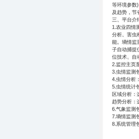
等环境参数
及趋势，节
三、平台介
1.农业四
分析、害虫
能。墒情监
子自动捕捉
位技术、自
2.监控主
3.虫情监
4.虫情分
5.虫情统
区域分析：
趋势分析：
6.气象监
7.墒情监
8.系统管