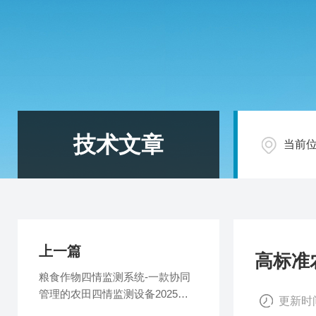
技术文章
当前
上一篇
高标准
粮食作物四情监测系统-一款协同
管理的农田四情监测设备2025全
更新时间
+境+派+送