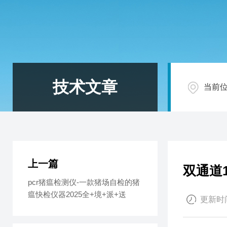
技术文章
当前
上一篇
双通道
pcr猪瘟检测仪-一款猪场自检的猪
瘟快检仪器2025全+境+派+送
更新时间