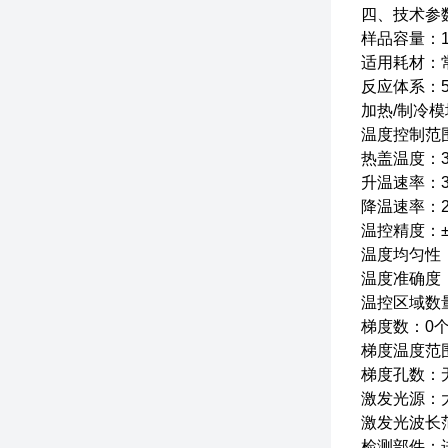
四、技术参
样品容量：16
适用耗材：常
反应体系：5
加热/制冷
温度控制范围
热盖温度：3
升温速率：3.5
降温速率：2.5
温控精度：±0
温度均匀性：±
温度准确度：
温控区域数量
梯度数：0
梯度温度范
梯度孔数：
激发光源：大
激发光波长范围
检测部件：