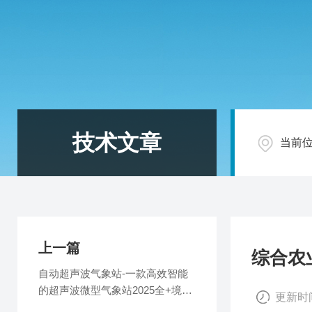
技术文章
当前
上一篇
综合农
自动超声波气象站-一款高效智能
的超声波微型气象站2025全+境
更新时间
+派+送