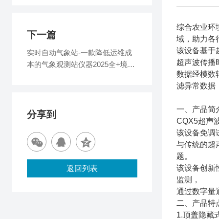
综合农业环
下一篇
域，助力各
该设备基于
实时自动气象站-一款降低运维成
超声波传播
本的气象观测站仪器2025全+境
数据经模数
+派+送
滤异常数据
一、产品简
分享到
CQX5超
该设备免调
与传统的超
题。
该设备创新
返回列表
监测，
通过数字量
二、产品特
1.顶盖隐