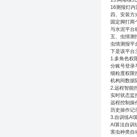
16测报灯
四、安装方
固定脚打两
与水泥平台
五、虫情测
虫情测报平
下是该平台
1.多角色
分账号登录
细粒度权限
机构间数据
2.远程智能
实时状态监
远程控制操
历史操作记
3.自训练A
AI算法自
害虫种类自