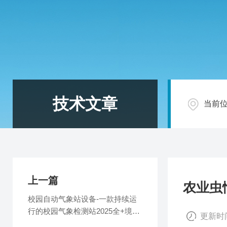
技术文章
当前
上一篇
农业虫
校园自动气象站设备-一款持续运
行的校园气象检测站2025全+境
更新时间
+派+送