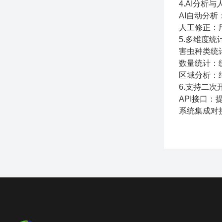
4.AI分析
AI自动分
人工修正：
5.多维度统
害虫种类统
数量统计：
区域分析：
6.支持二
API接口：
系统集成对