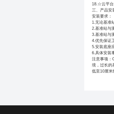
18.☆云
三、产品安
安装要求：
1.无论基
2.基准站
3.基准站
4.优先保证
5.安装底
6.具体安
注意事项：
境，过长的
低至10厘