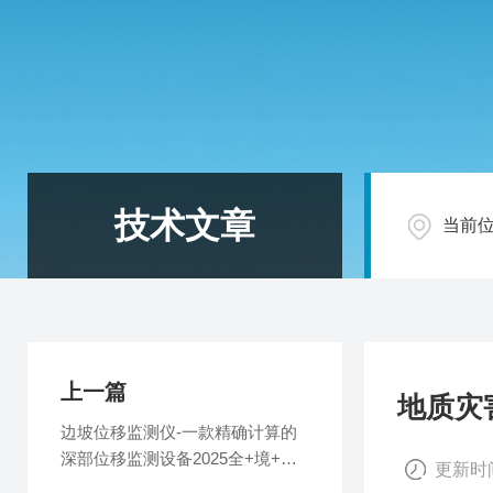
技术文章
当前
上一篇
地质灾
边坡位移监测仪-一款精确计算的
深部位移监测设备2025全+境+派
更新时间
+送