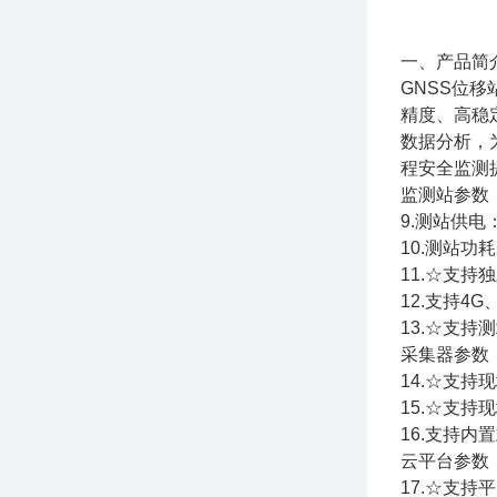
一、产品简
GNSS位
精度、高稳
数据分析，
程安全监测
监测站参数
9.测站供电
10.测站功耗
11.☆支
12.支持4
13.☆支持
采集器参数
14.☆支持现
15.☆支持现
16.支持内
云平台参数
17.☆支持