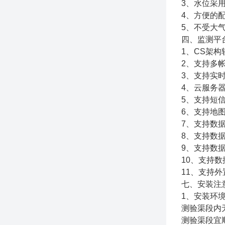
3、水位采
4、方便的
5、不受大
四、监测平
1、CS架
2、支持多
3、支持实
4、云服务
5、支持短
6、支持地
7、支持数
8、支持数
9、支持数据
10、支持
11、支持外置
七、安装注
1、安装环
测验渠段内
测验渠段宜