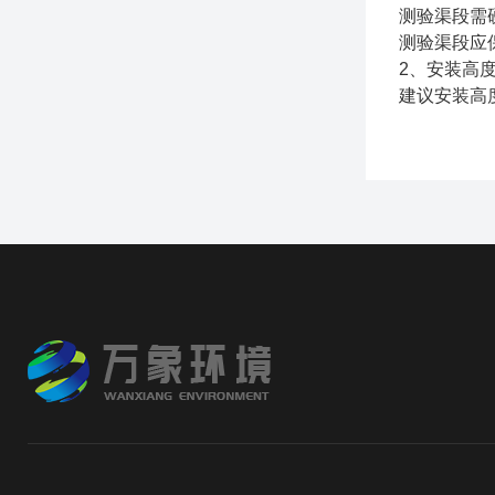
测验渠段需
测验渠段应
2、安装高
建议安装高度