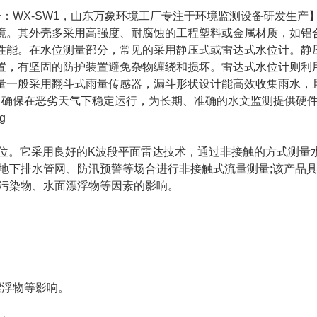
号：WX-SW1，山东万象环境工厂专注于环境监测设备研发生产
境。其外壳多采用高强度、耐腐蚀的工程塑料或金属材质，如铝
性能。在水位测量部分，常见的采用静压式或雷达式水位计。静
置，有坚固的防护装置避免杂物缠绕和损坏。雷达式水位计则利
量一般采用翻斗式雨量传感器，漏斗形状设计能高效收集雨水，
上，确保在恶劣天气下稳定运行，为长期、准确的水文监测提供硬
位。它采用良好的K波段平面雷达技术，通过非接触的方式测量
地下排水管网、防汛预警等场合进行非接触式流量测量;该产品
流污染物、水面漂浮物等因素的影响。
漂浮物等影响。
。