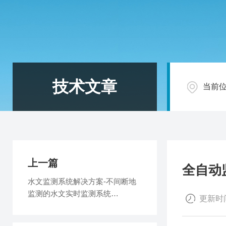
技术文章
当前
上一篇
全自动
水文监测系统解决方案-不间断地
监测的水文实时监测系统
更新时间
2025（万象推荐）