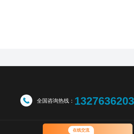
132763620
全国咨询热线：
您好！欢迎前来咨询，很高兴为您
在线交流
服务，请问您要咨询什么问题呢？