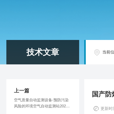
技术文章
当前
上一篇
国产防
空气质量自动监测设备-预防污染
风险的环境空气自动监测站2025
更新时间
全+境+派+送