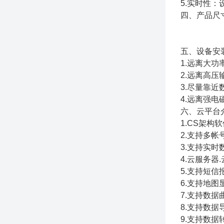
5.实时性
四、产品尺
五、设备安
1.远离大
2.远离高
3.尽量靠近
4.远离强电
六、云平台
1.CS架
2.支持多
3.支持实
4.云服务
5.支持短
6.支持地
7.支持数据
8.支持数据
9.支持数据转