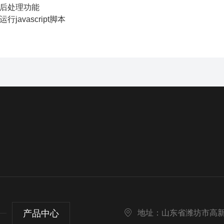
据后处理功能
行javascript脚本
产品中心
地址：山东省潍坊市高