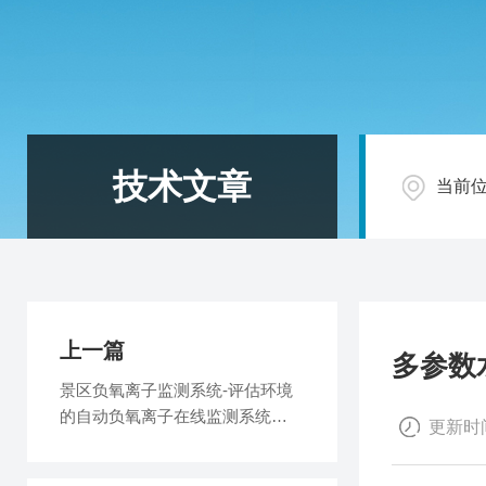
技术文章
当前
上一篇
多参数
景区负氧离子监测系统-评估环境
的自动负氧离子在线监测系统
更新时间
2025全+境+派+送