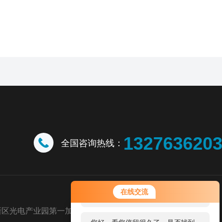
132763620
全国咨询热线：
您好！欢迎前来咨询，很高兴为您
在线交流
服务，请问您要咨询什么问题呢？
新区光电产业园第一加速器