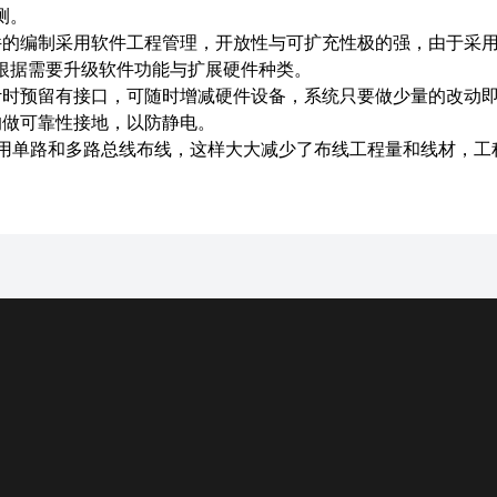
测。
件的编制采用软件工程管理，开放性与可扩充性极的强，由于采
根据需要升级软件功能与扩展硬件种类。
计时预留有接口，可随时增减硬件设备，系统只要做少量的改动
均做可靠性接地，以防静电。
采用单路和多路总线布线，这样大大减少了布线工程量和线材，