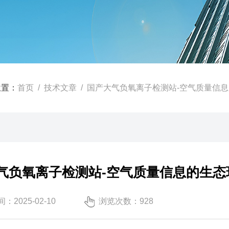
位置：
首页
/
技术文章
/ 国产大气负氧离子检测站-空气质量信息的
气负氧离子检测站-空气质量信息的生态环
：2025-02-10
浏览次数：928