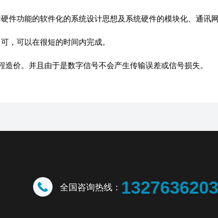
用硬件功能的软件化的系统设计思想及系统硬件的模块化、通讯
即可，可以在很短的时间内完成。
工程造价。并且由于是数字信号不会产生传输误差或信号损失。
132763620
全国咨询热线：