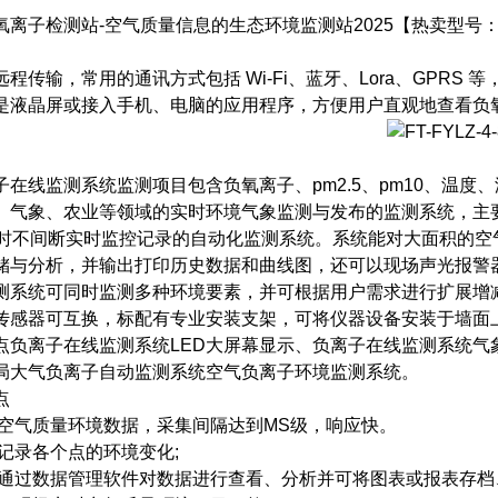
氧离子检测站-空气质量信息的生态环境监测站2025【热卖型号
程传输，常用的通讯方式包括 Wi-Fi、蓝牙、Lora、GPR
是液晶屏或接入手机、电脑的应用程序，方便用户直观地查看负
子在线监测系统监测项目包含负氧离子、pm2.5、pm10、温
、气象、农业等领域的实时环境气象监测与发布的监测系统，主
小时不间断实时监控记录的自动化监测系统。系统能对大面积的空
储与分析，并输出打印历史数据和曲线图，还可以现场声光报警
测系统可同时监测多种环境要素，并可根据用户需求进行扩展增
传感器可互换，标配有专业安装支架，可将仪器设备安装于墙面
点负离子在线监测系统LED大屏幕显示、负离子在线监测系统气
局大气负离子自动监测系统空气负离子环境监测系统。
点
集空气质量环境数据，采集间隔达到MS级，响应快。
踪记录各个点的环境变化;
以通过数据管理软件对数据进行查看、分析并可将图表或报表存档