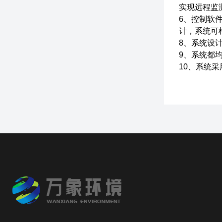
实现远程监
6、控制软
计，系统可
8、系统设
9、系统都
10、系统