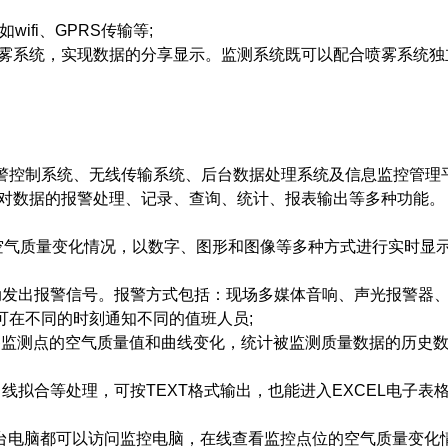
ifi、GPRS传输等;
喷雾系统，实现数据的分享显示。监测系统既可以配合喷雾系统独
警控制系统、无线传输系统、后台数据处理系统及信息监控管理
及对数据的报警处理、记录、查询、统计、报表输出等多种功能。
空气质量变化情况，以数字、图形和图像等多种方式进行实时显
动发出报警信号。报警方式包括：现场多媒体音响、声光报警器
可在不同的时刻通知不同的值班人员;
录各监测点的空气质量值和曲线变化，统计被监测质量数据的历史
拟合等处理，可按TEXT格式输出，也能进入EXCEL电子表
一台电脑都可以访问监控电脑，在线查看监控点位的空气质量变化