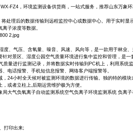
：WX-FZ4，环境监测设备供货商，一站式服务，推荐山东万象
S 等，将处理后的数据传输到远程监控中心或数据中心。用于实时显
氧离子浓度等数据。
度、湿度、气压、含氧量、噪音、风速、风向等，是一款用于林业、
要针对景区、湿度公园空气质量环境进行集中监控和管理，是一
气质量进行监测记录，并将数据实时传输到PC机上，利用系统
器、电话报警、手机短信息报警、网络客户端报警等。
减，24小时全天候对被监测环境的数据进行传输。独的特的模块
上，或者立柱上,后期运营维护极为方便。
象局大气负氧离子自动监测系统空气负离子环境监测系统 负离子
、打印出来;