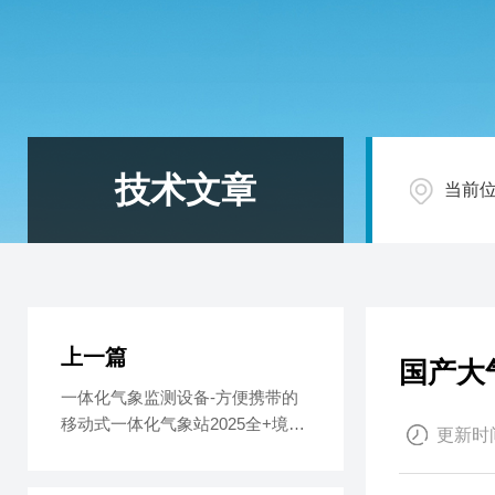
技术文章
当前
上一篇
国产大
一体化气象监测设备-方便携带的
移动式一体化气象站2025全+境
更新时间
+派+送